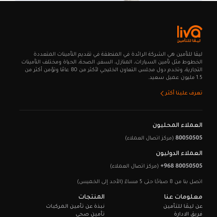
ليـڤا للتأمين هي الشركة الرائدة في المنطقة في تقديم التأمينات المتعددة
الخطوط مثل تأمين السيارات، المنازل، السفر، الصحة، الحياة ومختلف التأمينات
التجارية، وتخدم دول مجلس التعاون الخليجي لأكثر من 80 عامًا وتؤمن أكثر من
1.5 مليون عميل سعيد.
تعرف علينا أكثر
العملاء المحليون
80050505
(مركز اتصال العملاء)
العملاء الدوليون
+968 80050505
(مركز اتصال العملاء)
اتصل بنا من 8 صباحًا حتى 5 مساءً (الأحد إلى الخميس)
معلومات عنا
المنتجات
عن ليـڤا للتأمين
نبذة عن تأمين المركبات
فريق الادارة
تأمين صحي