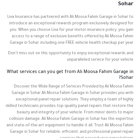
Sohar
Liva Insurance has partnered with Ali Moosa Fahim Garage in Sohar to
introduce an exceptional rewards program exclusively designed for
you. When you choose Liva for your motor insurance policy, you gain
access to a range of exclusive benefits offered by Ali Moosa Fahim
Garage in Sohar, including one FREE vehicle health checkup per year.
Don't miss out on this opportunity to enjoy exceptional rewards and
unparalleled service for your vehicle.
What services can you get from Ali Moosa Fahim Garage in
Sohar?
Discover the Wide Range of Services Provided by Ali Moosa Fahim
Garage in Sohar Ali Moosa Fahim Garage in Sohar provides you with
exceptional panel repair solutions. They employ a team of highly
skilled technicians provides top-quality panel repairs that restore the
beauty and integrity of your vehicle. From minor dents to major
collision damage, Ali Moosa Fahim Garage in Sohar has the expertise
and state-of-the-art equipment to handle it all. Trust Ali Moosa Fahim
Garage in Sohar for reliable, efficient, and professional panel repair