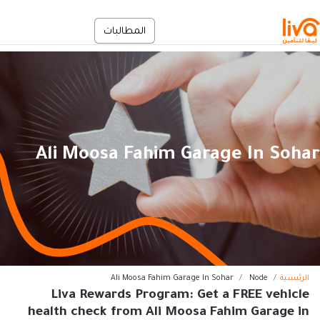
جاوز إلى المحتوى الرئيسي
En
المطالبات
الخدمة الذاتية
Ali Moosa Fahim Garage In Sohar
سار التنقل
الرئيسية
Node
Ali Moosa Fahim Garage In Sohar
Liva Rewards Program: Get a FREE vehicle
health check from Ali Moosa Fahim Garage in