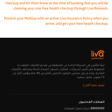
checkup and let them know at the time of booking that you will be
claiming your one free health checkup through Liva Rewards.
Present your Mulkiya with an active Liva Insurance Policy when you
arrive, and get your free health checkup.
ليـڤا للتأمين هي الشركة الرائدة في المنطقة في تقديم التأمينات المتعددة
الخطوط مثل تأمين السيارات، المنازل، السفر، الصحة، الحياة ومختلف التأمينات
التجارية، وتخدم دول مجلس التعاون الخليجي لأكثر من 80 عامًا وتؤمن أكثر من
1.5 مليون عميل سعيد.
تعرف علينا أكثر
العملاء المحليون
80050505
(مركز اتصال العملاء)