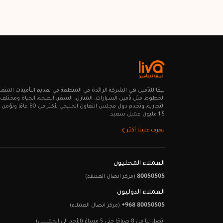
ليـڤا للتأمين هي الشركة الرائدة في المنطقة في تقديم التأمينات المتع
الخطوط مثل تأمين السيارات، المنازل، السفر، الصحة، الحياة ومختلف ا
التجارية، وتخدم دول مجلس التعاون الخليجي لأكث
1.5 مليون عميل سعيد.
تعرف علينا أكثر
العملاء المحليون
80050505
(مركز اتصال العملاء)
العملاء الدوليون
+968 80050505
(مركز اتصال العملاء)
اتصل بنا من 8 صباحًا حتى 5 مساءً (الأحد إلى الخميس)