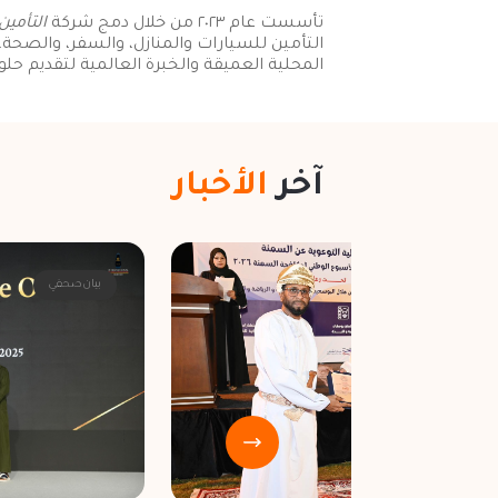
تأسست عام ٢٠٢٣ من خلال دمج شركة
التأمين
التأمين للسيارات والمنازل، والسفر، والصحة، والحياة، والأعمال. مع إرث 
المحلية العميقة والخبرة العالمية لتقديم حل
آخر
الأخبار
بيان صحفي
بيان صحفي