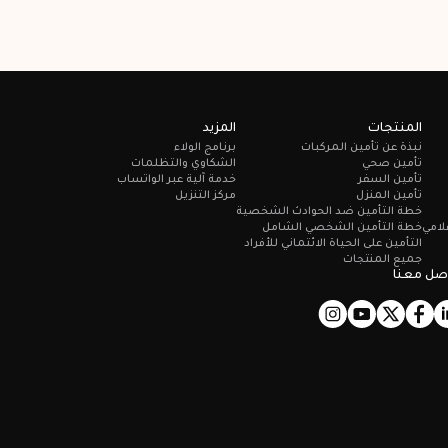
المنتجات
المزيد
نبذة عن تأمين المركبات
برنامج الولاء
تأمين صحي
الشكاوي والتظلمات
تأمين السفر
خدمة آلية عبر الواتساب
تأمين المنزل
مركز التنزيل
خطة التأمين ضد الحوادث الشخصية
علامي
خطة التأمين الشخصي الشامل
التأمين على الحياة الائتماني للأفراد
جميع المنتجات
صل معنا