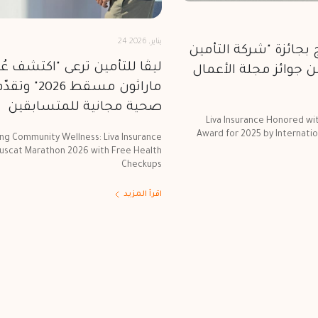
24 يناير, 2026
ج بجائزة "شركة التأمين
ليڤا للتأمين ترعى "اكتشف عُ
202" ضمن جوائز مجلة الأعمال
ماراثون مسقط 
صحية مجانية للمتسابقين
Liva Insurance Honored wit
Award for 2025 by Internati
ng Community Wellness: Liva Insurance
uscat Marathon 2026 with Free Health
Checkups
اقرأ المزيد