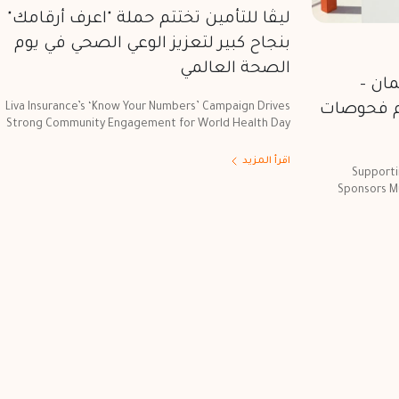
ليڤا للتأمين تختتم حملة "اعرف أرقامك"
بنجاح كبير لتعزيز الوعي الصحي في يوم
الصحة العالمي
مان –
2026" وتقدّم فحوصات
Liva Insurance’s ‘Know Your Numbers’ Campaign Drives
Strong Community Engagement for World Health Day
اقرأ المزيد
Supporti
Sponsors M