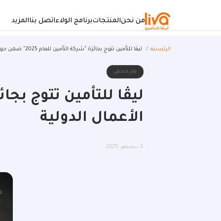
جاوز إلى المحتوى الرئيسي
من نحن
المنتجات
برنامج الولاء
اتصل بنا
المزيد
سار التنقل
الرئيسية
ليڤا للتأمين تتوج بجائزة "شركة التأمين للعام 2025" ضمن جوائز مجلة الأعمال الدولية
بيان صحفي
الأعمال الدولية
8 ديسمبر, 2025