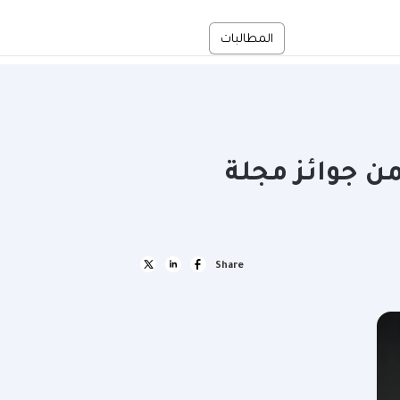
En
المطالبات
الخدمة الذاتية
وج بجائزة "شركة التأمين للعام 2025" ضمن جوائز مجلة
Share